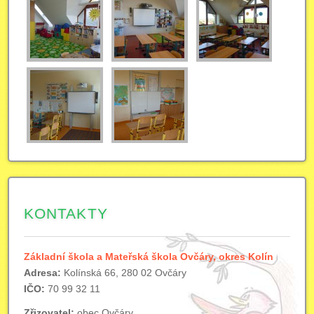
KONTAKTY
Základní škola a Mateřská škola Ovčáry, okres Kolín
Adresa:
Kolínská 66, 280 02 Ovčáry
IČO:
70 99 32 11
Zřizovatel:
obec Ovčáry